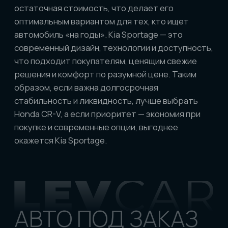
Команда
Отзывы
Вопрос-ответ
УСЛУГИ
Доставка по РФ
Отследить авто
Доп услуги при покупке
КОНТАКТЫ
АУКЦИОНЫ