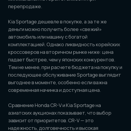
Отзывы:
ЗАКАЗАТЬ АВТО
из Японии
из Китая
из Кореи
Подобрать по параметрам
О КОМПАНИИ
О нас
Договор