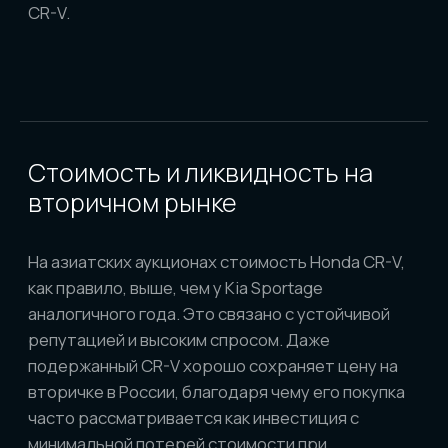
стабильность и ликвидность, лучше выбрать
Honda CR-V, а если приоритет — экономия при
покупке и современные опции, выгоднее
окажется Kia Sportage.
АВТО ПОД ЗАКАЗ
ИЗ ЯПОНИИ, КОРЕИ И КИТАЯ
8 800 600-37-37
stas.eremkin@gmail.com
Наши соц сети: