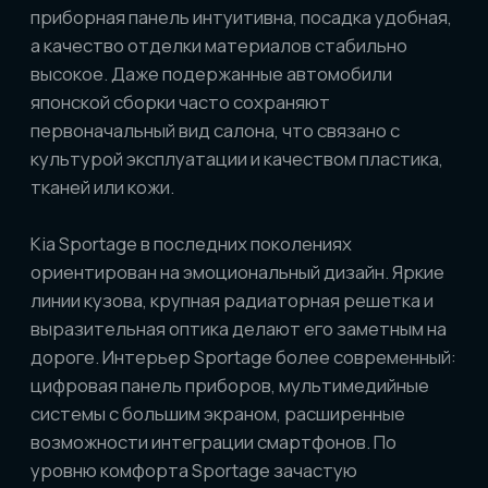
Технические характеристики и
надёжность
Honda CR-V традиционно комплектуется
атмосферными и турбированными бензиновыми
двигателями, реже — дизелями и гибридными
установками. Японские моторы известны своим
ресурсом, особенно при своевременном
обслуживании. Подвеска CR-V адаптирована к
разным условиям, включая неровные дороги, а
полный привод обеспечивает уверенность в
зимнее время. На аукционах можно встретить
CR-V даже с пробегом более 150 тысяч
километров, которые сохраняют рабочее
состояние без серьёзных вложений.
Kia Sportage предлагает более широкий выбор
силовых агрегатов, включая современные
дизели и турбированные бензиновые моторы. Их
преимущество — динамика и экономичность,