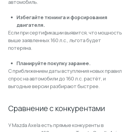
АВТО ПОД ЗАКАЗ
ИЗ ЯПОНИИ, КОРЕИ И КИТАЯ
8 800 600-37-37
stas.eremkin@gmail.com
Наши соц сети:
Отзывы:
ЗАКАЗАТЬ АВТО