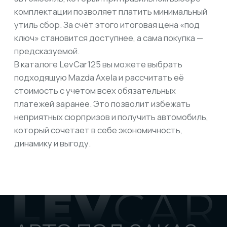
УСЛУГИ
Доставка по РФ
Отследить авто
Доп услуги при покупке
КОНТАКТЫ
АУКЦИОНЫ
КАТАЛОГ
ПОЛЕЗНЫЕ СТАТЬИ