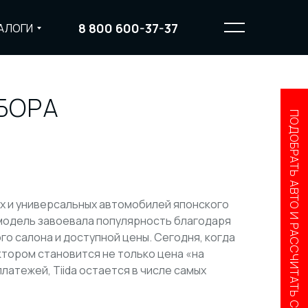
8 800 600-37-37
АЛОГИ
СБОРА
ПОДОБРАТЬ АВТО И РАССЧИТАТЬ СТОИМОСТЬ
ных и универсальных автомобилей японского
модель завоевала популярность благодаря
о салона и доступной цены. Сегодня, когда
тором становится не только цена «на
латежей, Tiida остается в числе самых