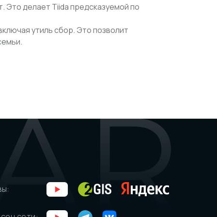
т. Это делает Tiida предсказуемой по
 включая утиль сбор. Это позволит
семьи.
вы:
соц сети: