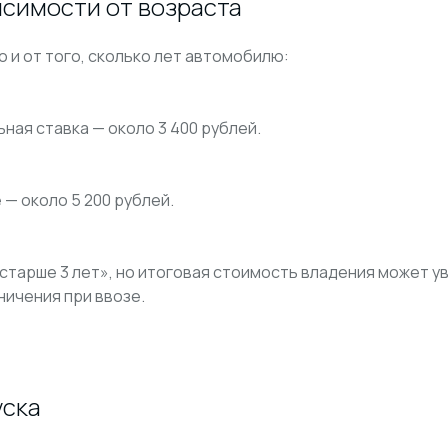
исимости от возраста
о и от того, сколько лет автомобилю:
ьная ставка — около 3 400 рублей.
— около 5 200 рублей.
старше 3 лет», но итоговая стоимость владения может у
ничения при ввозе.
уска