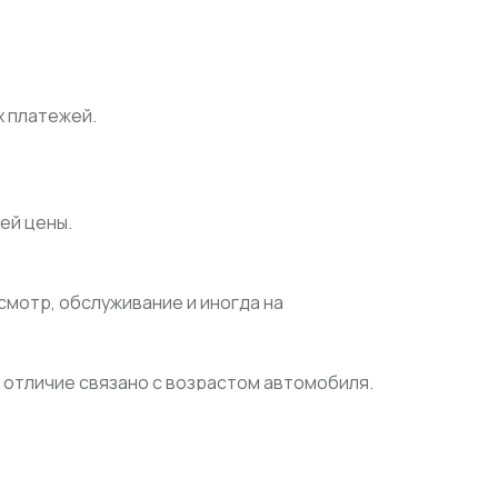
х платежей.
ей цены.
осмотр, обслуживание и иногда на
ое отличие связано с возрастом автомобиля.