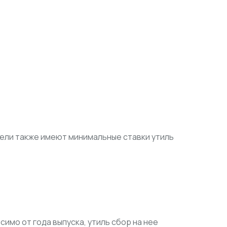
 модели также имеют минимальные ставки утиль
исимо от года выпуска, утиль сбор на нее