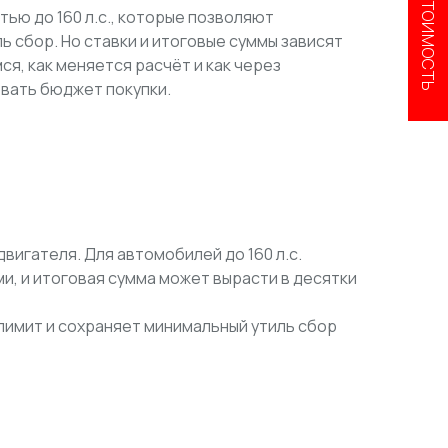
ью до 160 л.с., которые позволяют
 сбор. Но ставки и итоговые суммы зависят
ся, как меняется расчёт и как через
вать бюджет покупки.
вигателя. Для автомобилей до 160 л.с.
и, и итоговая сумма может вырасти в десятки
в лимит и сохраняет минимальный утиль сбор