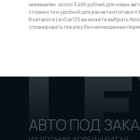
минимален: около 3 400 рублей для новых авт
стоимости и удобной для расчета итогового
В каталоге LevCar125 вы можете выбрать Niss
спланировать покупку без неожиданных переп
АВТО ПОД ЗАКА
ИЗ ЯПОНИИ, КОРЕИ И КИТАЯ