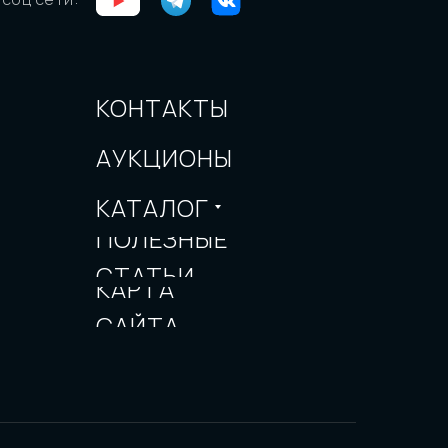
КОНТАКТЫ
АУКЦИОНЫ
КАТАЛОГ
ПОЛЕЗНЫЕ
СТАТЬИ
КАРТА
САЙТА