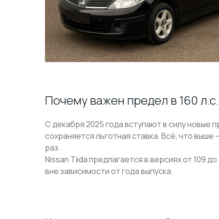
Почему важен предел в 160 л.с.
С декабря 2025 года вступают в силу новые п
сохраняется льготная ставка. Всё, что выше
раз.
Nissan Tiida предлагается в версиях от 109 д
вне зависимости от года выпуска.