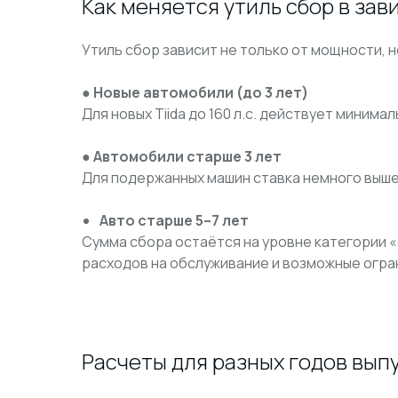
Как меняется утиль сбор в зав
Утиль сбор зависит не только от мощности, н
● Новые автомобили (до 3 лет)
Для новых Tiida до 160 л.с. действует минимал
● Автомобили старше 3 лет
Для подержанных машин ставка немного выше 
Авто старше 5–7 лет
Сумма сбора остаётся на уровне категории «
расходов на обслуживание и возможные огра
Расчеты для разных годов вып