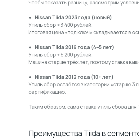
Чтобы показать разницу, рассмотрим условн
Nissan Tiida 2023 года (новый)
Утиль сбор ≈ 3 400 рублей.
Итоговая цена «под ключ» складывается в о
Nissan Tiida 2019 года (4–5 лет)
Утиль сбор ≈ 5 200 рублей.
Машина старше трёх лет, поэтому ставка выш
Nissan Tiida 2012 года (10+ лет)
Утиль сбор остаётся в категории «старше 3 л
сертификацию.
Таким образом, сама ставка утиль сбора для 
Преимущества Tiida в сегменте 