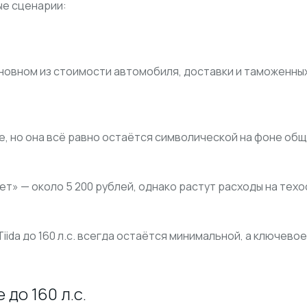
ые сценарии:
сновном из стоимости автомобиля, доставки и таможенны
е, но она всё равно остаётся символической на фоне общ
ет» — около 5 200 рублей, однако растут расходы на тех
Tiida до 160 л.с. всегда остаётся минимальной, а ключев
до 160 л.с.