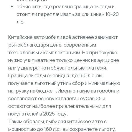
Подобрать по параметрам
О КОМПАНИИ
О нас
Договор
Команда
Отзывы
Вопрос-ответ
УСЛУГИ
Доставка по РФ
Отследить авто