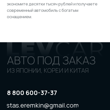
Доп услуги при покупке
КОНТАКТЫ
АУКЦИОНЫ
КАТАЛОГ
ПОЛЕЗНЫЕ СТАТЬИ
КАРТА САЙТА
РЕКВИЗИТЫ
© «Levcar», 2018 - 2026
Все права защищены