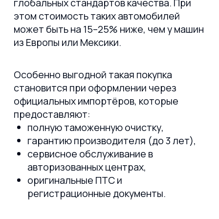
контроль давления в шинах
автоматическое экстренное
торможение
мониторинг слепых зон
датчик парковки