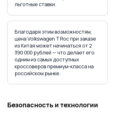
АВТО ПОД ЗАКАЗ
ИЗ ЯПОНИИ, КОРЕИ И КИТАЯ
8 800 600-37-37
stas.eremkin@gmail.com
Наши соц сети:
Отзывы: