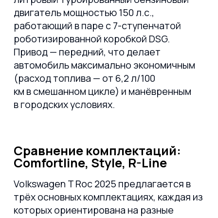
панелью, адаптивными фарами
и системой автоматического
торможения. Для тех, кто хочет
подчеркнуть индивидуальность
и получить максимум от вождения.
Почему выгодно покупать
Volkswagen T Roc из Китая?
В последние годы всё больше