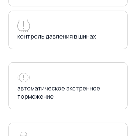
Вопрос-ответ
УСЛУГИ
Доставка по РФ
Отследить авто
Доп услуги при покупке
КОНТАКТЫ
АУКЦИОНЫ
КАТАЛОГ
ПОЛЕЗНЫЕ СТАТЬИ