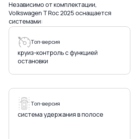
ЗАКАЗАТЬ АВТО
из Японии
из Китая
из Кореи
Подобрать по параметрам
О КОМПАНИИ
О нас
Договор
Команда
Отзывы