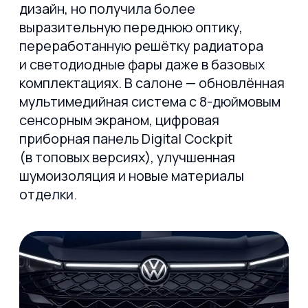
Под капотом — проверенный 1.4-
литровый турбированный бензиновый
двигатель мощностью 150 л.с.,
работающий в паре с 7-ступенчатой
роботизированной коробкой DSG.
Привод — передний, что делает
автомобиль максимально экономичным
(расход топлива — от 6,2 л/100