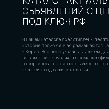
КАТАЛОГ АКТУАЛ
ОБЪЯВЛЕНИЙ С Ц
ПОД КЛЮЧ РФ
В нашем каталоге представлены десятк
которые прямо сейчас размещаются на
и Корее. Все цены указаны с учетом до
оформления в рублях, а с помощью фил
отсортировать и смотреть именно те а
подходят под ваши пожелания