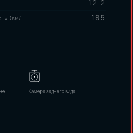
12.2
185
ть (км/
не
Камера заднего вида