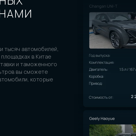
ЬНЫХ
ЕНАМИ
и тысяч автомобилей,
 площадках в Китае
ставки и таможенного
ьтров вы сможете
втомобили, которые