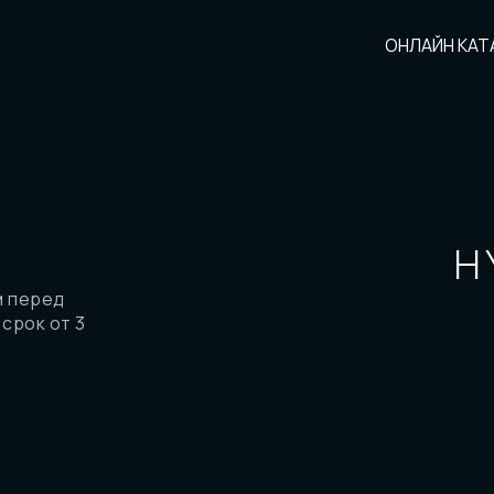
ОНЛАЙН КАТ
НОВЫЕ АВТО
H
м перед
 срок от 3