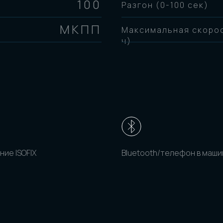
100
Разгон (0-100 сек)
МКПП
Максимальная скорос
ч)
ние ISOFIX
Bluetooth/телефон в маши