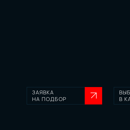
ЗАЯВКА
ВЫ
НА ПОДБОР
В К