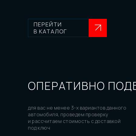
ПЕРЕЙТИ
В КАТАЛОГ
ОПЕРАТИВНО ПОД
для вас не менее 3-х вариантов данного
автомобиля, проведем проверку
и рассчитаем стоимость с доставкой
под ключ