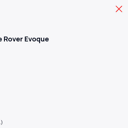
e Rover Evoque
.)