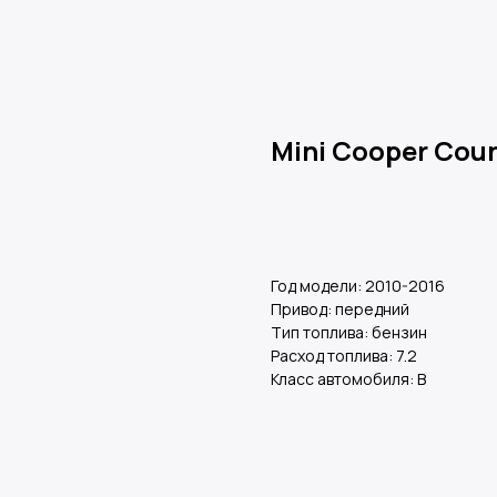
Mini Cooper Cou
Оставить заявку
Год модели: 2010-2016
Привод: передний
Тип топлива: бензин
Расход топлива: 7.2
Класс автомобиля: B