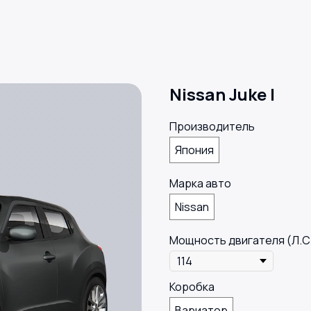
Nissan Juke I
Производитель
Япония
Марка авто
Nissan
Мощность двигателя (Л.С
Коробка
Вариатор