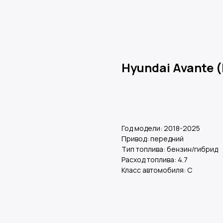
Hyundai Avante (
Оставить заявку
Год модели: 2018-2025
Привод: передний
Тип топлива: бензин/гибрид
Расход топлива: 4.7
Класс автомобиля: С