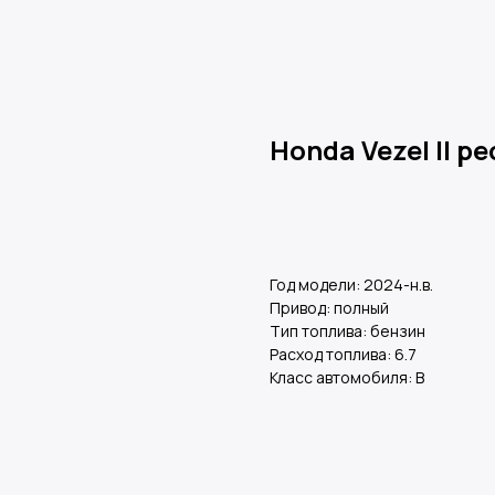
Honda Vezel II р
Оставить заявку
Год модели: 2024-н.в.
Привод: полный
Тип топлива: бензин
Расход топлива: 6.7
Класс автомобиля: В