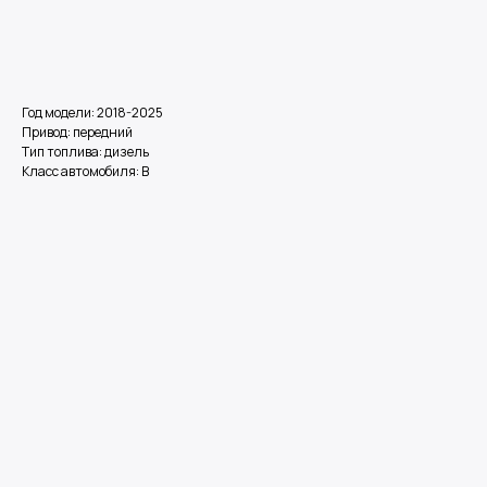
Оставить заявку
Год модели: 2018-2025
Привод: передний
Тип топлива: дизель
Класс автомобиля: В