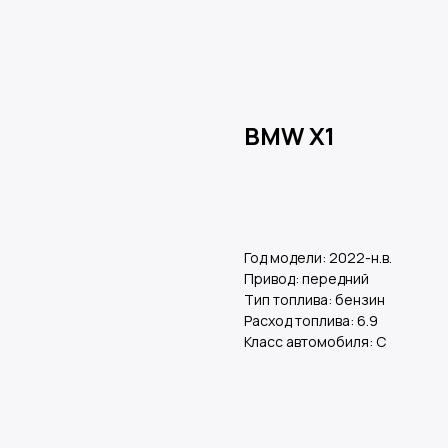
BMW X1
Оставить заявку
Год модели: 2022-н.в.
Привод: передний
Тип топлива: бензин
Расход топлива: 6.9
Класс автомобиля: С