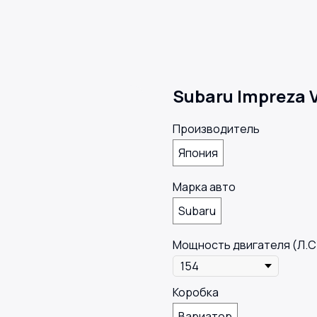
Subaru Impreza V
Производитель
Япония
Марка авто
Subaru
Мощность двигателя (Л.С
Коробка
Вариатор