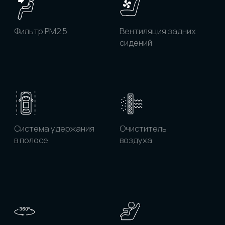
КАТАЛОГ
АКТУАЛЬНЫХ
ОБЪЯВЛЕНИЙ
С ЦЕНАМИ ПОД КЛЮЧ
РФ