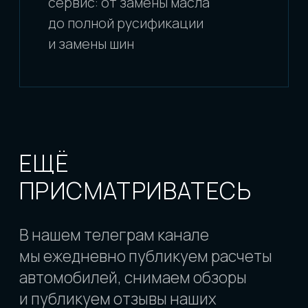
Исключением являются лоты
с аукционов «закрытых» торгов (ORIX,
SMAP, SLC, NPS), т.к. торги на этих
аукционах проходят не «вживую».
Результаты рассылаются участникам
только поздно вечером, поэтому есть
шанс купить несколько автомобилей.
ЕЩЁ ВОПРОСЫ
АВТО ПОД ЗАКАЗ
ИЗ ЯПОНИИ, КОРЕИ И КИТАЯ