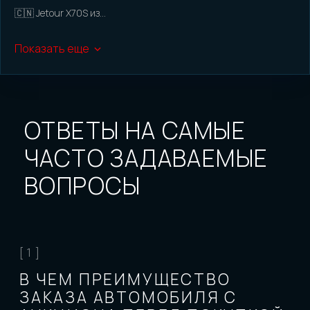
Отследить авто
🇨🇳 Jetour X70S из...
Доп услуги при покупке
Показать еще
КОНТАКТЫ
АУКЦИОНЫ
КАТАЛОГ
ПОЛЕЗНЫЕ СТАТЬИ
КАРТА САЙТА
РЕКВИЗИТЫ
© «Levcar», 2018 - 2026
Все права защищены