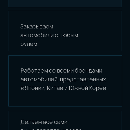
ОТВЕТЫ НА САМЫЕ
ЧАСТО ЗАДАВАЕМЫЕ
ВОПРОСЫ
[ 1 ]
В ЧЕМ ПРЕИМУЩЕСТВО
ЗАКАЗА АВТОМОБИЛЯ С
АУКЦИОНА ПЕРЕД ПОКУПКОЙ
НА РЫНКЕ?
Очевидными преимуществами покупки
автомобиля с аукционов Японии для
Вас являются:
Возможность выбора из множества
представленных ежедневно
на аукционах автомобилей именно