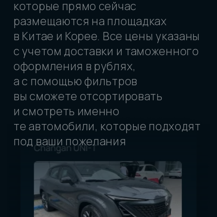
Ваше имя
Ваш телефон
Предпочтительный способ связи
Звоните
WA
не важно
ОСТАВИТЬ ЗАЯВКУ