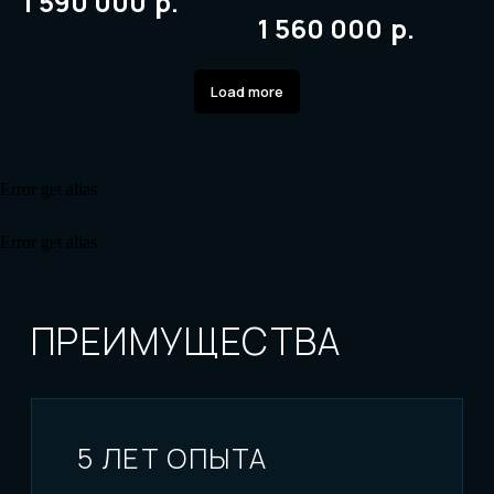
р.
1 590 000
р.
1 560 000
Присоединяйтесь - перейти в
Telegram канал:
Load more
Error get alias
Error get alias