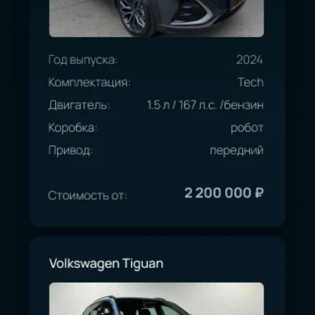
Нажимая кнопку “Оставить заявку” вы даете
согласие на
обработку персональных данных