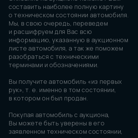
Согласие на обработку персональных
данных
Разработано
Обращаем внимание на то, что данный
интернет-сайт, а также вся информация о
товарах и ценах, предоставленная на нем,
носит исключительно информационный
характер и ни при каких условиях не является
публичной офертой, определяемой
положениями Статьи 437 Гражданского
кодекса Российской Федерации