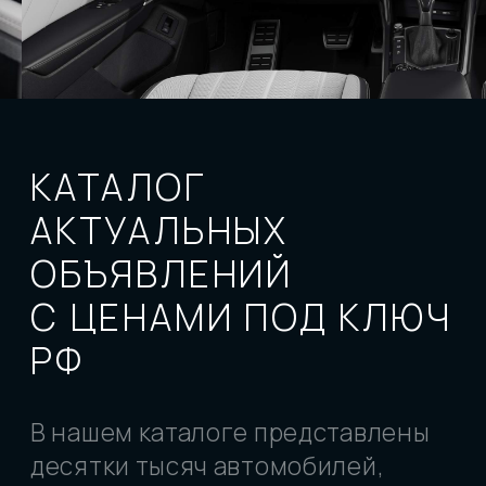
ПЕРЕЙТИ
В КАТАЛОГ
ОПЕРАТИВНО
ПОДБЕРЕМ
для вас не менее 3-х вариантов
данного автомобиля, проведем
проверку и рассчитаем стоимость
с доставкой под ключ