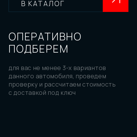
Заказываем
автомобили с любым
рулем
Работаем со всеми брендами
автомобилей, представленных
в Японии, Китае и Южной Корее
Делаем все сами:
вы не переплачиваете
посредникам
РАБОТАЕМ ЧЕСТНО