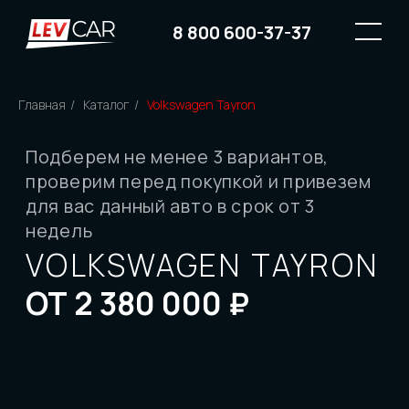
8 800 600-37-37
Главная
/
Каталог
/
Volkswagen Tayron
Подберем не менее 3 вариантов,
проверим перед покупкой и привезем
для вас данный авто в срок от 3
недель
VOLKSWAGEN TAYRON
ОТ 2 380 000 ₽