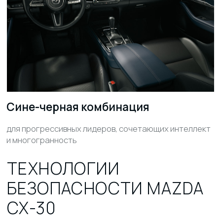
ТЕХНОЛОГИИ И КОМФОРТ
Mazda Connect (8.8" сенсорный экран) Система
удержания AUTO HOLD
ДЛЯ КОГО ПОДХОДИТ
MAZDA CX-30