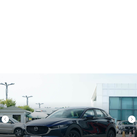
ДРУГИЕ АВТОМОБИЛИ
SKODA KAROQ
SKODA KODIAQ