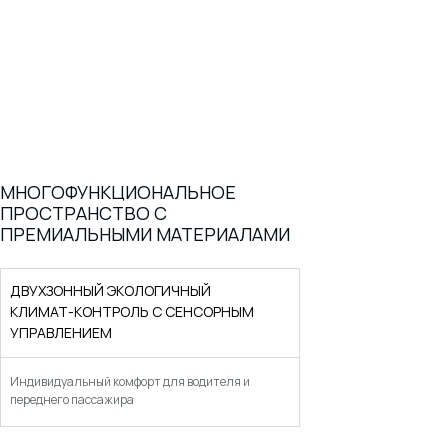
МНОГОФУНКЦИОНАЛЬНОЕ
ПРОСТРАНСТВО С
ПРЕМИАЛЬНЫМИ МАТЕРИАЛАМИ
ДВУХЗОННЫЙ ЭКОЛОГИЧНЫЙ
КЛИМАТ-КОНТРОЛЬ С СЕНСОРНЫМ
УПРАВЛЕНИЕМ
СИСТЕМЫ
Индивидуальный комфорт для водителя и
переднего пассажира
БЕЗОПАСНОСТИ И
ПОМОЩИ ВОДИТЕЛЮ