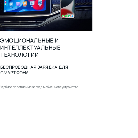
ГАЛЕРЕЯ
ЭМОЦИОНАЛЬНЫЕ И
ИНТЕЛЛЕКТУАЛЬНЫЕ
Экстерьер
Интерьер
ТЕХНОЛОГИИ
БЕСПРОВОДНАЯ ЗАРЯДКА ДЛЯ
СМАРТФОНА
Удобное пополнение заряда мобильного устройства.