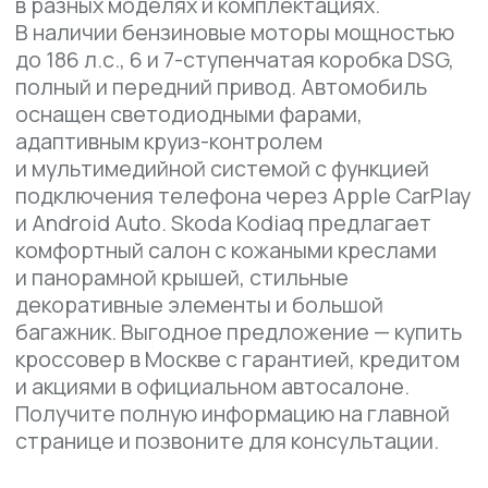
подключения телефона через Apple CarPlay
и Android Auto. Skoda Kodiaq предлагает
комфортный салон с кожаными креслами
и панорамной крышей, стильные
декоративные элементы и большой
багажник. Выгодное предложение — купить
кроссовер в Москве с гарантией, кредитом
и акциями в официальном автосалоне.
Получите полную информацию на главной
странице и позвоните для консультации.
КОМПЛЕКТАЦИИ И ЦЕНЫ
Power
Luxury
Flagship
SKODA KODIAQ TSI330 5-SEAT 2WD
POWER EDITION
от 2 853 000 ₽
Привод: передний